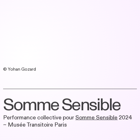
© Yohan Gozard
Somme Sensible
Performance collective pour
Somme Sensible
2024
~ Musée Transitoire Paris