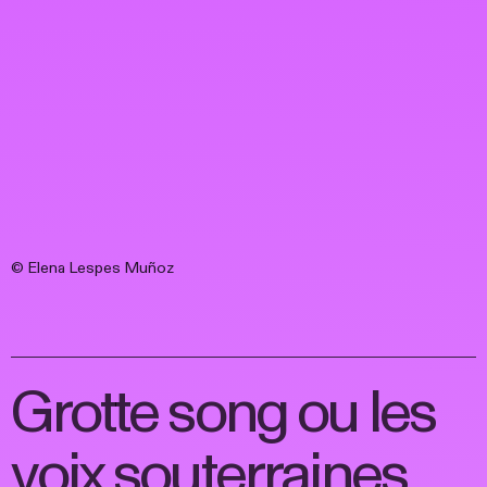
© Elena Lespes Muñoz
Grotte song ou les
voix souterraines