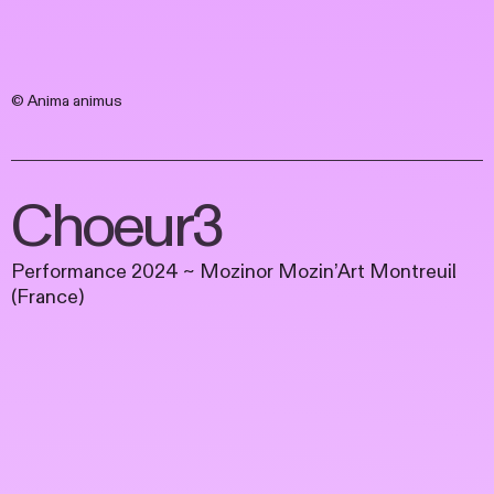
© Ani
ma animus
Choeur3
Performance 2024 ~ Mozinor Mozin’Art Montreuil
(France)