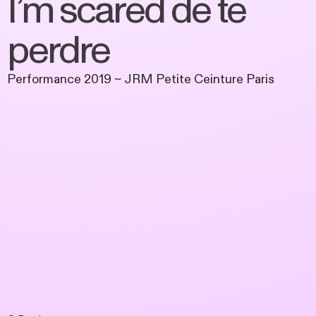
I’m scared de te
perdre
Performance 2019 ~ JRM Petite Ceinture Paris