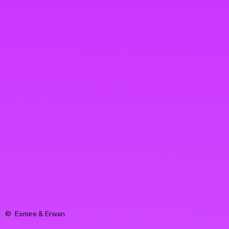
© Esmire & Erwan