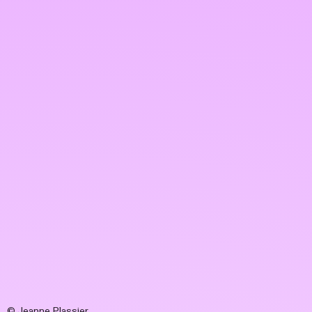
© Jeanne Plassier