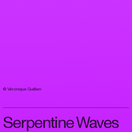
© Véronique Guillien
Serpentine Waves