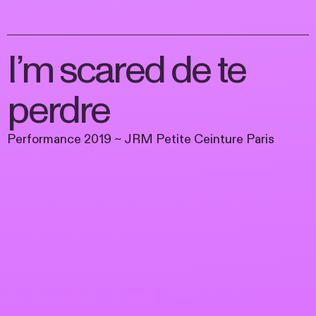
I’m scared de te
perdre
Performance 2019 ~ JRM Petite Ceinture Paris